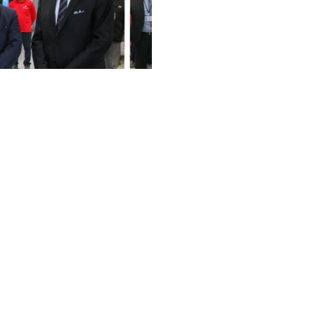
"مراسم تسليم الدفعة الأولى من الميدي باص 