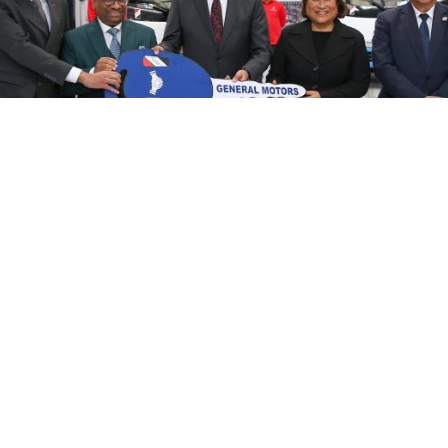
موديل 2026 "نصر ستار